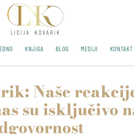
JEDNO
KNJIGA
BLOG
MEDIJI
KONTAKT
rik: Naše reakcij
nas su isključivo 
dgovornost