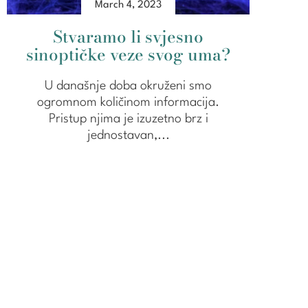
March 4, 2023
Stvaramo li svjesno
sinoptičke veze svog uma?
U današnje doba okruženi smo
ogromnom količinom informacija.
Pristup njima je izuzetno brz i
jednostavan,...