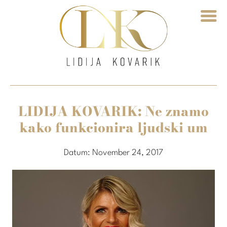
LIDIJA KOVARIK: Ne znamo
kako funkcionira ljudski um
Datum:
November 24, 2017