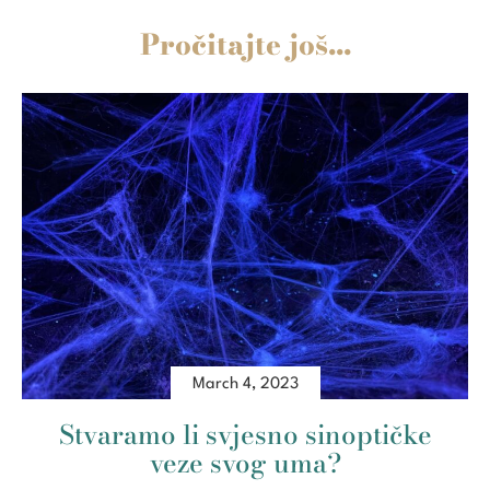
Pročitajte još...
March 4, 2023
Stvaramo li svjesno sinoptičke
veze svog uma?