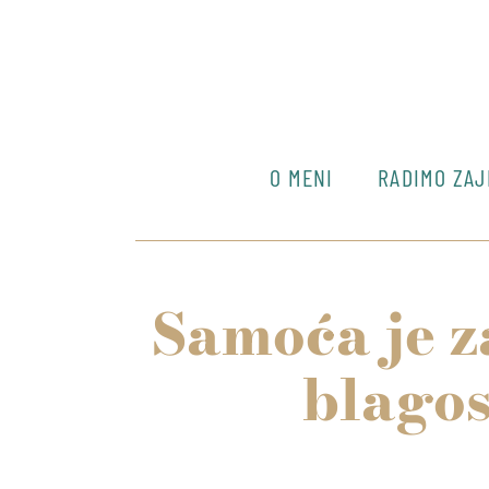
O MENI
RADIMO ZA
Samoća je za
blagos