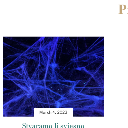
P
March 4, 2023
Stvaramo li svjesno