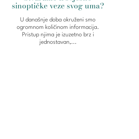
sinoptičke veze svog uma?
U današnje doba okruženi smo
ogromnom količinom informacija.
Pristup njima je izuzetno brz i
jednostavan,...