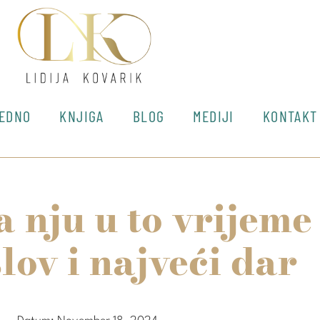
JEDNO
KNJIGA
BLOG
MEDIJI
KONTAKT
 nju u to vrijeme
lov i najveći dar